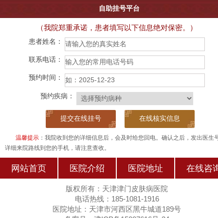
自助挂号平台
（我院郑重承诺，患者填写以下信息绝对保密。）
患者姓名：
联系电话：
预约时间：
预约疾病：
在线核实信息
温馨提示
：我院收到您的详细信息后，会及时给您回电。确认之后，发出医生
详细来院路线到您的手机，请注意查收。
网站首页
医院介绍
医院地址
在线咨
版权所有：天津津门皮肤病医院
电话热线：185-1081-1916
医院地址：天津市河西区黑牛城道189号