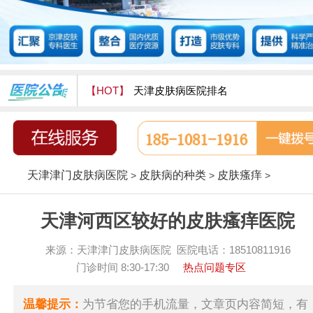
【HOT】
天津皮肤病医院排名
天津津门皮肤病医院怎么样
天津津门皮肤病医院
皮肤病的种类
皮肤瘙痒
>
>
>
天津河西区较好的皮肤瘙痒医院
来源：天津津门皮肤病医院 医院电话：18510811916
门诊时间 8:30-17:30
热点问题专区
温馨提示：
为节省您的手机流量，文章页内容简短，有