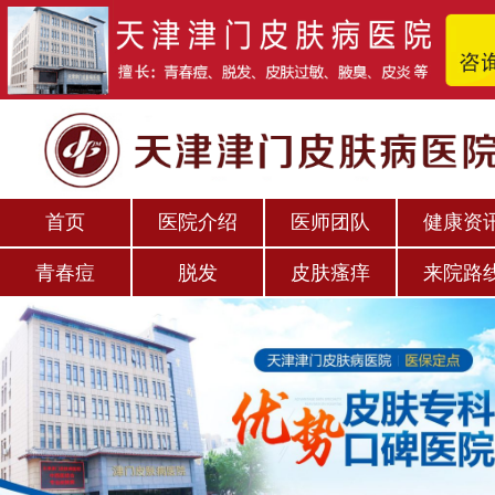
首页
医院介绍
医师团队
健康资
青春痘
脱发
皮肤瘙痒
来院路